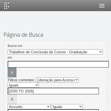
Skip
navigation
Página de Busca
Buscar em:
por
Filtros correntes: