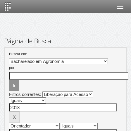
Skip
navigation
Página de Busca
Buscar em:
por
Filtros correntes: