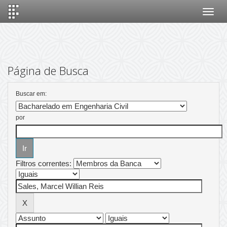
Skip
navigation
Página de Busca
Buscar em:
por
Filtros correntes: