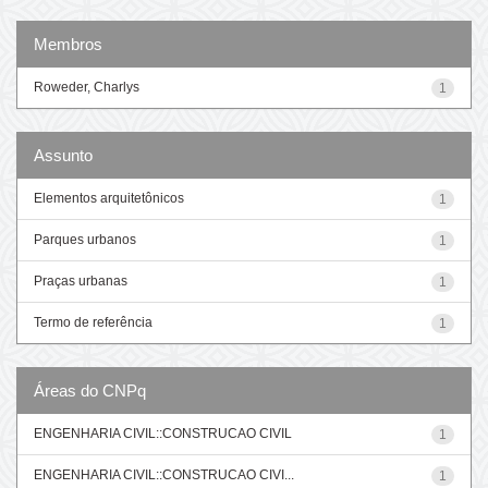
Membros
Roweder, Charlys
1
Assunto
Elementos arquitetônicos
1
Parques urbanos
1
Praças urbanas
1
Termo de referência
1
Áreas do CNPq
ENGENHARIA CIVIL::CONSTRUCAO CIVIL
1
ENGENHARIA CIVIL::CONSTRUCAO CIVI...
1