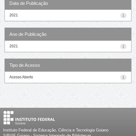
Data de Publicação
2021
1
Ano de Publicação
2021
1
Tipo de Acesso
Acesso Aberto
1
Instituto Federal de Educação, Ciência e Tecnologia Goiano
SIBI/IF Goiano - Sistema Integrado de Bibliotecas