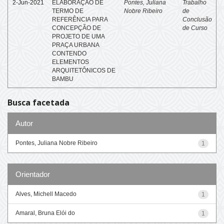
2-Jun-2021
ELABORAÇÃO DE
Pontes, Juliana
Trabalho
TERMO DE
Nobre Ribeiro
de
REFERÊNCIA PARA
Conclusão
CONCEPÇÃO DE
de Curso
PROJETO DE UMA
PRAÇA URBANA
CONTENDO
ELEMENTOS
ARQUITETÔNICOS DE
BAMBU
Busca facetada
Autor
Pontes, Juliana Nobre Ribeiro
1
Orientador
Alves, Michell Macedo
1
Amaral, Bruna Elói do
1