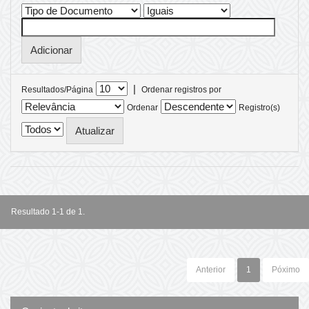
|
Resultados/Página
Ordenar registros por
Ordenar
Registro(s)
Resultado 1-1 de 1.
Anterior
1
Póximo