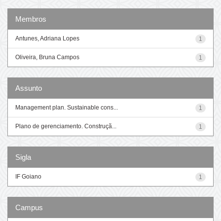
Membros
Antunes, Adriana Lopes
1
Oliveira, Bruna Campos
1
Assunto
Management plan. Sustainable cons...
1
Plano de gerenciamento. Construçã...
1
Sigla
IF Goiano
1
Campus