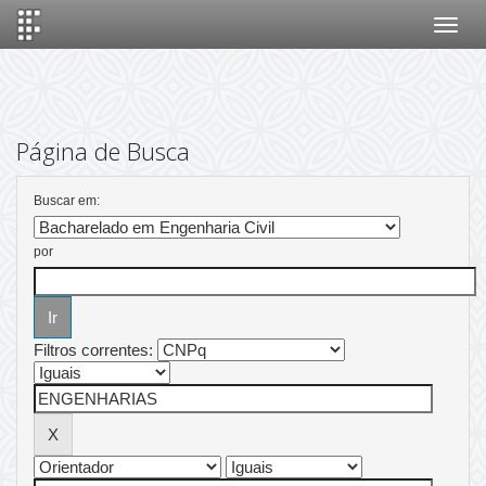
Skip
navigation
Página de Busca
Buscar em:
por
Filtros correntes: