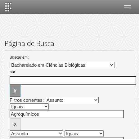
Skip
navigation
Página de Busca
Buscar em:
por
Filtros correntes: