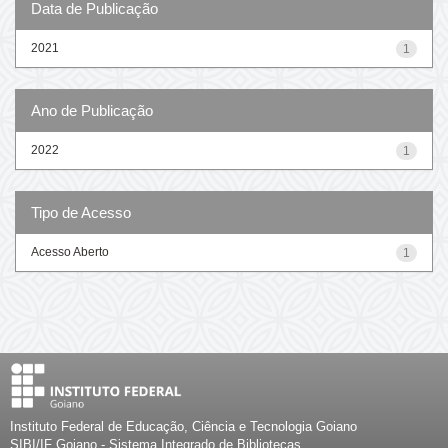
Data de Publicação
2021
1
Ano de Publicação
2022
1
Tipo de Acesso
Acesso Aberto
1
Instituto Federal de Educação, Ciência e Tecnologia Goiano
SIBI/IF Goiano - Sistema Integrado de Bibliotecas