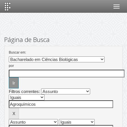
Skip
navigation
Página de Busca
Buscar em:
por
Filtros correntes: