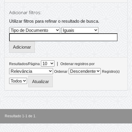
Adicionar filtros:
Utilizar filtros para refinar o resultado de busca.
|
Resultados/Página
Ordenar registros por
Ordenar
Registro(s)
Resultado 1-1 de 1.