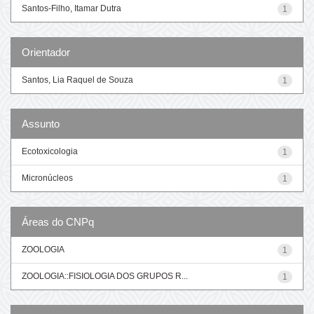
Santos-Filho, Itamar Dutra
1
Orientador
Santos, Lia Raquel de Souza
1
Assunto
Ecotoxicologia
1
Micronúcleos
1
Áreas do CNPq
ZOOLOGIA
1
ZOOLOGIA::FISIOLOGIA DOS GRUPOS R...
1