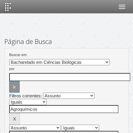
Skip
navigation
Página de Busca
Buscar em:
por
Filtros correntes: