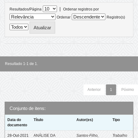
|
Resultados/Página
Ordenar registros por
Ordenar
Registro(s)
Resultado 1-1 de 1.
Anterior
1
Póximo
Conjunto de itens:
Data do
Título
Autor(es)
Tipo
documento
28-Out-2021
ANÁLISE DA
Santos-Filho,
Trabalho