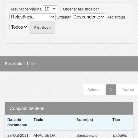
|
Resultados/Página
Ordenar registros por
Ordenar
Registro(s)
Resultado 1-1 de 1.
Anterior
1
Póximo
Conjunto de itens:
Data do
Título
Autor(es)
Tipo
documento
28-Out-2021
ANÁLISE DA
Santos-Filho,
Trabalho