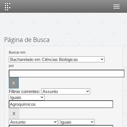
Skip
navigation
Página de Busca
Buscar em:
por
Filtros correntes: