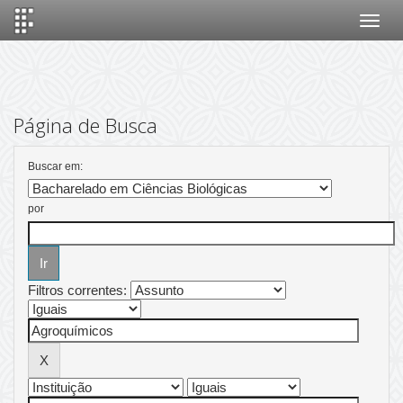
Skip
navigation
Página de Busca
Buscar em:
por
Filtros correntes: