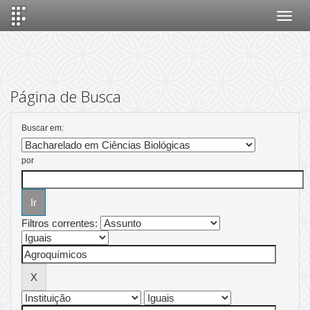
Skip
navigation
Página de Busca
Buscar em:
por
Filtros correntes: