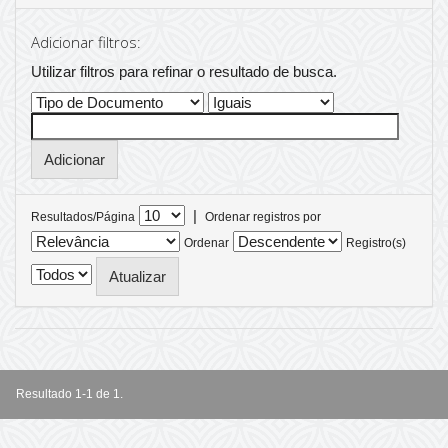
Adicionar filtros:
Utilizar filtros para refinar o resultado de busca.
|
Resultados/Página
Ordenar registros por
Ordenar
Registro(s)
Resultado 1-1 de 1.