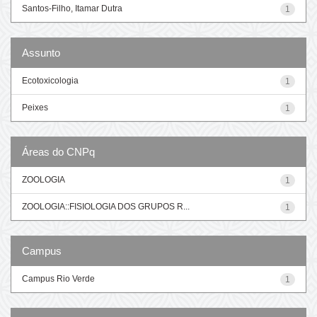
Santos-Filho, Itamar Dutra
1
Assunto
Ecotoxicologia
1
Peixes
1
Áreas do CNPq
ZOOLOGIA
1
ZOOLOGIA::FISIOLOGIA DOS GRUPOS R...
1
Campus
Campus Rio Verde
1