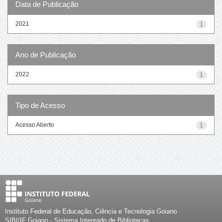
Data de Publicação
2021
1
Ano de Publicação
2022
1
Tipo de Acesso
Acesso Aberto
1
Instituto Federal de Educação, Ciência e Tecnologia Goiano
SIBI/IF Goiano - Sistema Integrado de Bibliotecas