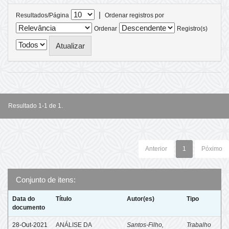
|
Resultados/Página
Ordenar registros por
Ordenar
Registro(s)
Resultado 1-1 de 1.
Anterior
1
Póximo
Conjunto de itens:
Data do
Título
Autor(es)
Tipo
documento
28-Out-2021
ANÁLISE DA
Santos-Filho,
Trabalho