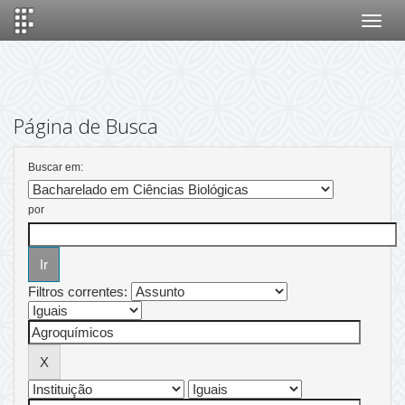
Skip
navigation
Página de Busca
Buscar em:
por
Filtros correntes: