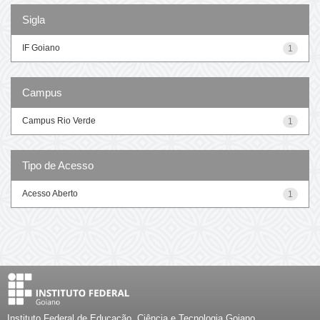
Sigla
IF Goiano
1
Campus
Campus Rio Verde
1
Tipo de Acesso
Acesso Aberto
1
Instituto Federal de Educação, Ciência e Tecnologia Goiano