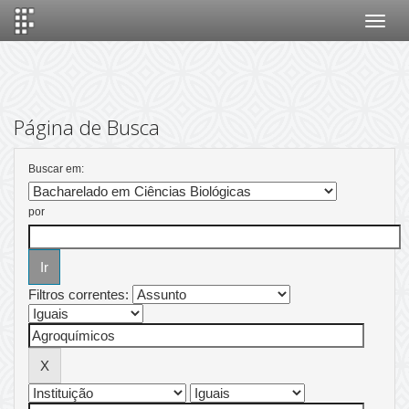
Skip
navigation
Página de Busca
Buscar em:
por
Filtros correntes: