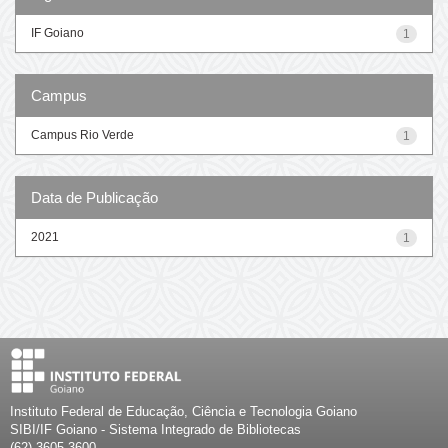
IF Goiano
1
Campus
Campus Rio Verde
1
Data de Publicação
2021
1
Instituto Federal de Educação, Ciência e Tecnologia Goiano
SIBI/IF Goiano - Sistema Integrado de Bibliotecas
(62) 3605-3600