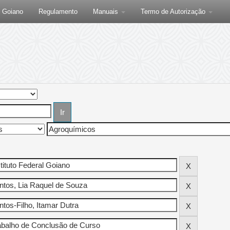
F Goiano
Regulamento
Manuais
Termo de Autorização