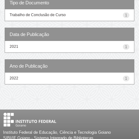
Tipo de Documento
Trabalho de Conclusão de Curso
1
Data de Publicação
2021
1
Ano de Publicação
2022
1
Instituto Federal de Educação, Ciência e Tecnologia Goiano
SIBI/IF Goiano - Sistema Integrado de Bibliotecas