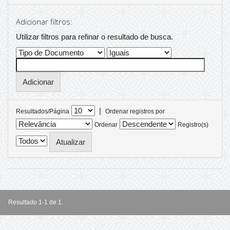
Adicionar filtros:
Utilizar filtros para refinar o resultado de busca.
|
Resultados/Página
Ordenar registros por
Ordenar
Registro(s)
Resultado 1-1 de 1.