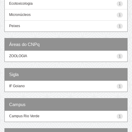
Ecotoxicologia
1
Micronúcleos
1
Peixes
1
Áreas do CNPq
ZOOLOGIA
1
Sigla
IF Goiano
1
Campus
Campus Rio Verde
1