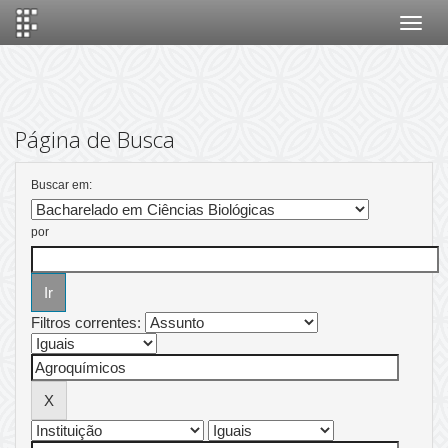
Skip
navigation
Página de Busca
Buscar em:
por
Filtros correntes: