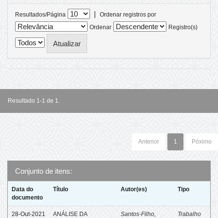
|
Resultados/Página
Ordenar registros por
Ordenar
Registro(s)
Resultado 1-1 de 1.
Anterior
1
Póximo
Conjunto de itens:
Data do
Título
Autor(es)
Tipo
documento
28-Out-2021
ANÁLISE DA
Santos-Filho,
Trabalho