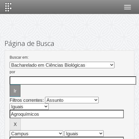
Skip
navigation
Página de Busca
Buscar em:
por
Filtros correntes: