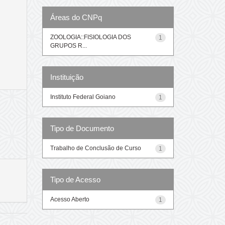
Áreas do CNPq
ZOOLOGIA::FISIOLOGIA DOS
1
GRUPOS R...
Instituição
Instituto Federal Goiano
1
Tipo de Documento
Trabalho de Conclusão de Curso
1
Tipo de Acesso
Acesso Aberto
1