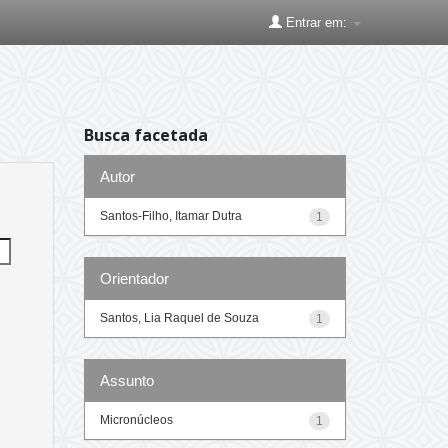
Entrar em:
Busca facetada
Autor
Santos-Filho, Itamar Dutra
1
Orientador
Santos, Lia Raquel de Souza
1
Assunto
Micronúcleos
1