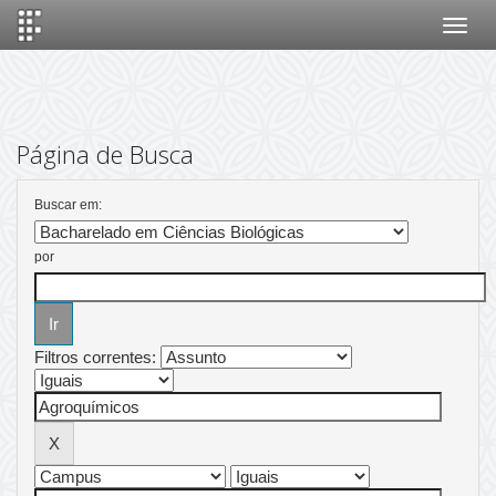
Skip
navigation
Página de Busca
Buscar em:
por
Filtros correntes: