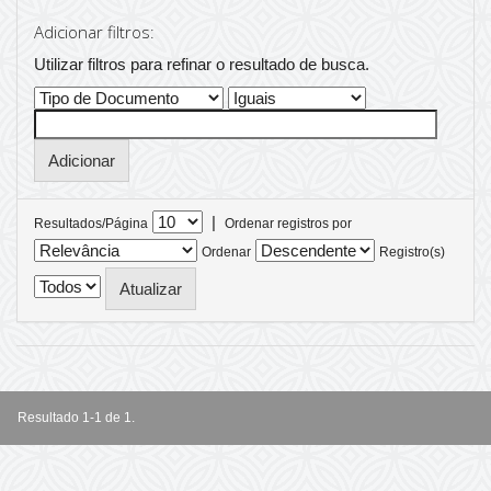
Adicionar filtros:
Utilizar filtros para refinar o resultado de busca.
|
Resultados/Página
Ordenar registros por
Ordenar
Registro(s)
Resultado 1-1 de 1.