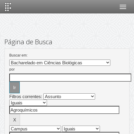
Skip
navigation
Página de Busca
Buscar em:
por
Filtros correntes: