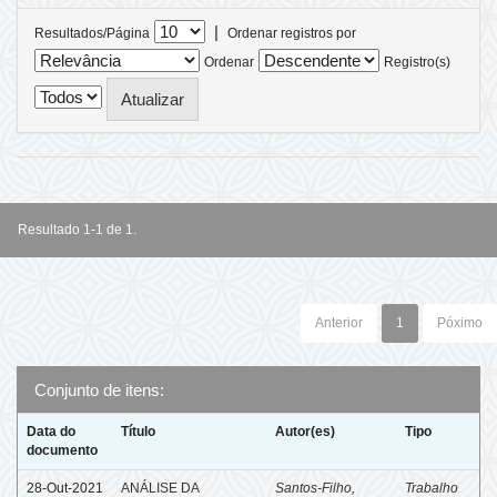
|
Resultados/Página
Ordenar registros por
Ordenar
Registro(s)
Resultado 1-1 de 1.
Anterior
1
Póximo
Conjunto de itens:
Data do
Título
Autor(es)
Tipo
documento
28-Out-2021
ANÁLISE DA
Santos-Filho,
Trabalho