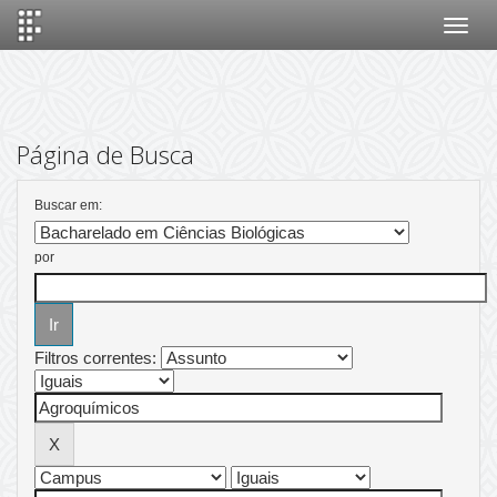
Skip
navigation
Página de Busca
Buscar em:
por
Filtros correntes: