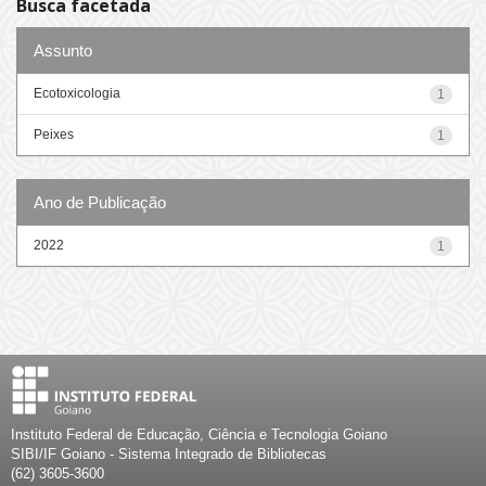
Busca facetada
Assunto
Ecotoxicologia
1
Peixes
1
Ano de Publicação
2022
1
Instituto Federal de Educação, Ciência e Tecnologia Goiano
SIBI/IF Goiano - Sistema Integrado de Bibliotecas
(62) 3605-3600