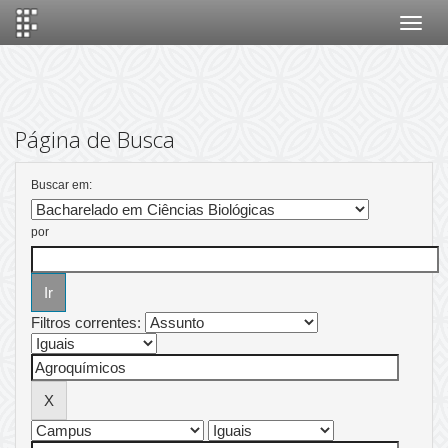
Skip
navigation
Página de Busca
Buscar em:
por
Filtros correntes: