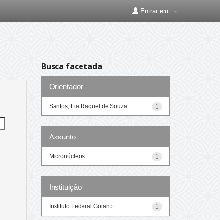
Entrar em:
Busca facetada
Orientador
Santos, Lia Raquel de Souza
1
Assunto
Micronúcleos
1
Instituição
Instituto Federal Goiano
1