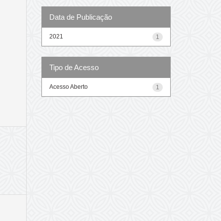
Data de Publicação
2021
1
Tipo de Acesso
Acesso Aberto
1