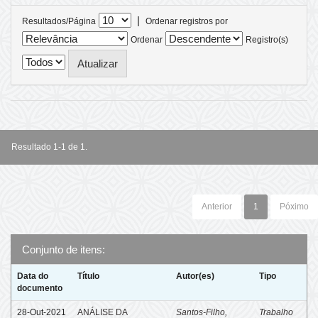
|
Resultados/Página
Ordenar registros por
Ordenar
Registro(s)
Resultado 1-1 de 1.
Anterior
1
Póximo
Conjunto de itens:
Data do
Título
Autor(es)
Tipo
documento
28-Out-2021
ANÁLISE DA
Santos-Filho,
Trabalho