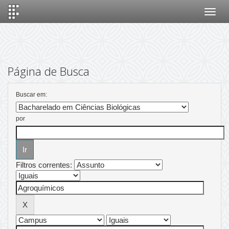
Skip
navigation
Página de Busca
Buscar em:
por
Filtros correntes: