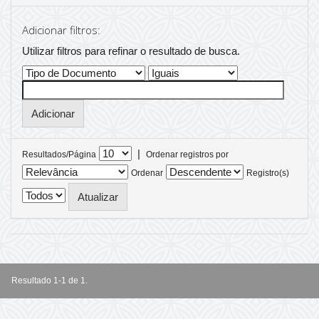
Adicionar filtros:
Utilizar filtros para refinar o resultado de busca.
|
Resultados/Página
Ordenar registros por
Ordenar
Registro(s)
Resultado 1-1 de 1.