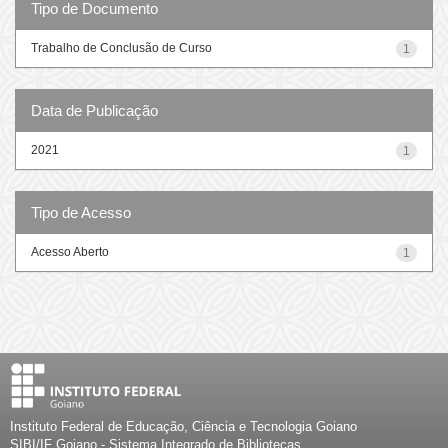
Tipo de Documento
Trabalho de Conclusão de Curso
1
Data de Publicação
2021
1
Tipo de Acesso
Acesso Aberto
1
Instituto Federal de Educação, Ciência e Tecnologia Goiano
SIBI/IF Goiano - Sistema Integrado de Bibliotecas