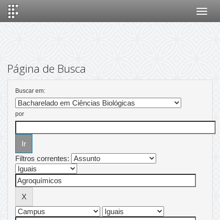
Skip
navigation
Página de Busca
Buscar em:
por
Filtros correntes: