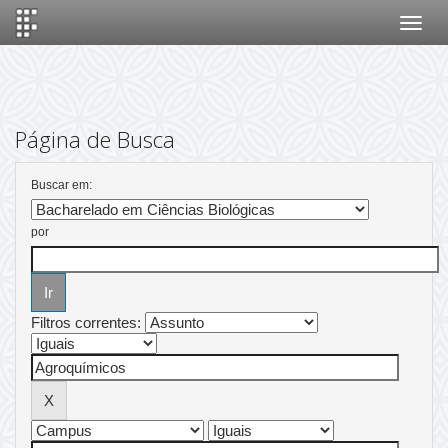
Skip
navigation
Página de Busca
Buscar em:
por
Filtros correntes: