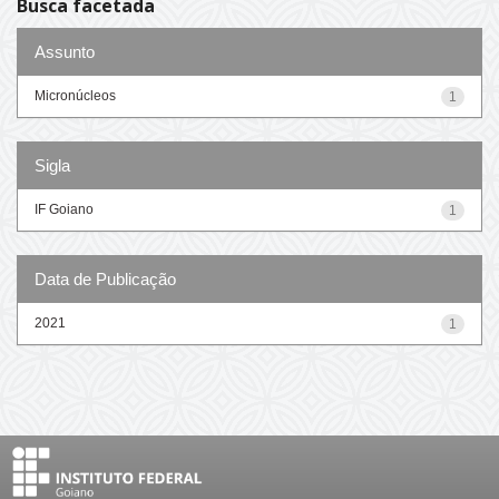
Busca facetada
Assunto
Micronúcleos
1
Sigla
IF Goiano
1
Data de Publicação
2021
1