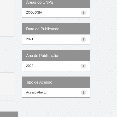
Áreas do CNPq
ZOOLOGIA
1
Data de Publicação
2021
1
Ano de Publicação
2022
1
Tipo de Acesso
Acesso Aberto
1