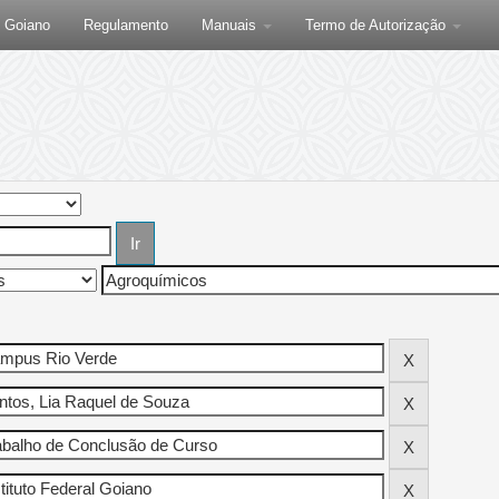
F Goiano
Regulamento
Manuais
Termo de Autorização