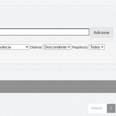
Ordenar
Registro(s)
Anterior
1