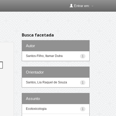
Entrar em:
Busca facetada
Autor
Santos-Filho, Itamar Dutra
1
Orientador
Santos, Lia Raquel de Souza
1
Assunto
Ecotoxicologia
1