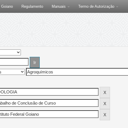
F Goiano
Regulamento
Manuais
Termo de Autorização