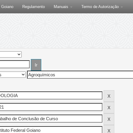
F Goiano
Regulamento
Manuais
Termo de Autorização