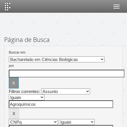
Skip
navigation
Página de Busca
Buscar em:
por
Filtros correntes: