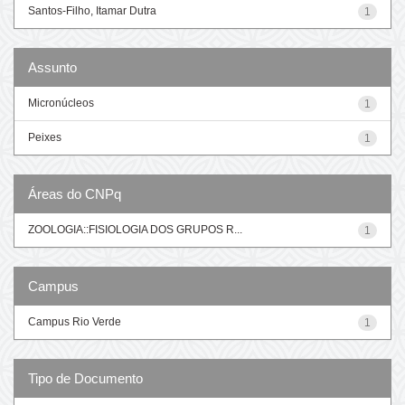
Santos-Filho, Itamar Dutra
1
Assunto
Micronúcleos
1
Peixes
1
Áreas do CNPq
ZOOLOGIA::FISIOLOGIA DOS GRUPOS R...
1
Campus
Campus Rio Verde
1
Tipo de Documento