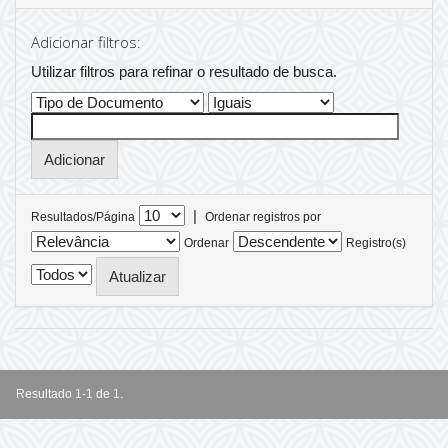
Adicionar filtros:
Utilizar filtros para refinar o resultado de busca.
|
Resultados/Página
Ordenar registros por
Ordenar
Registro(s)
Resultado 1-1 de 1.