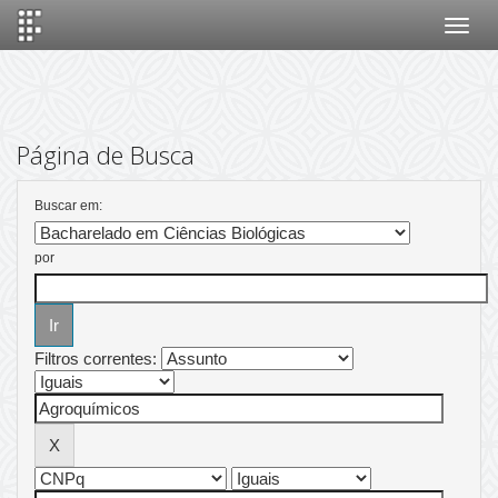
Skip
navigation
Página de Busca
Buscar em:
por
Filtros correntes: