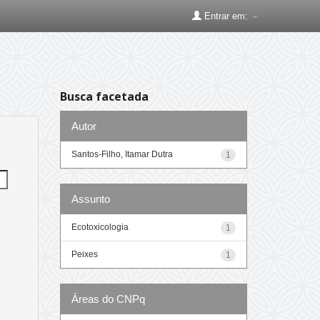
Entrar em:
Busca facetada
Autor
Santos-Filho, Itamar Dutra
1
Assunto
Ecotoxicologia
1
Peixes
1
Áreas do CNPq