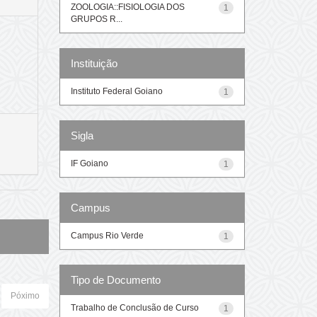
ZOOLOGIA::FISIOLOGIA DOS
1
GRUPOS R...
Instituição
Instituto Federal Goiano
1
Sigla
IF Goiano
1
Campus
Campus Rio Verde
1
Tipo de Documento
Póximo
Trabalho de Conclusão de Curso
1