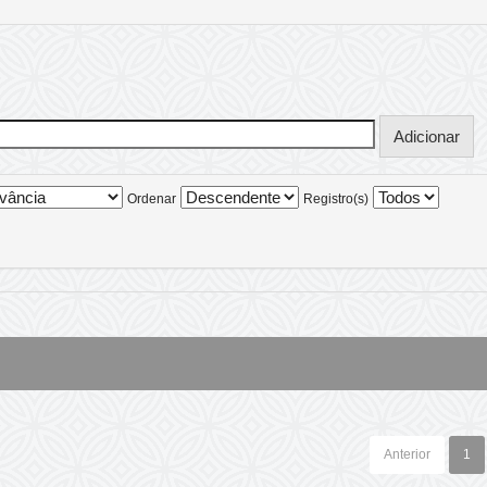
Ordenar
Registro(s)
Anterior
1