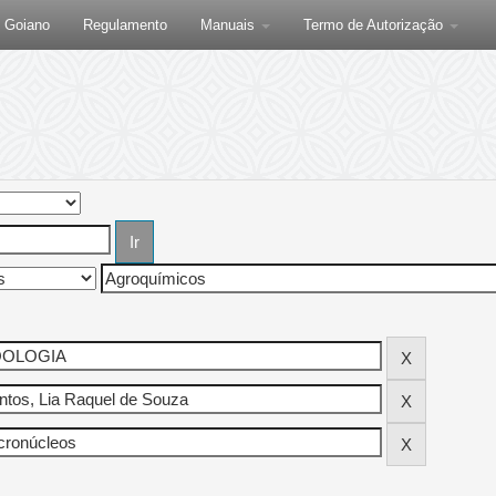
F Goiano
Regulamento
Manuais
Termo de Autorização