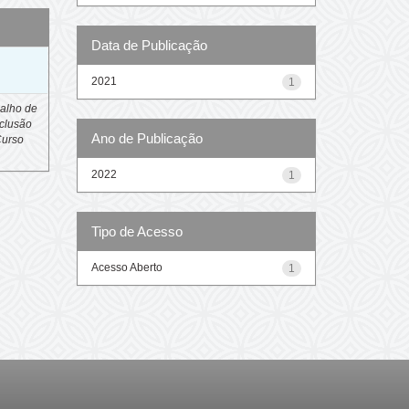
Data de Publicação
o
2021
1
alho de
clusão
Ano de Publicação
Curso
2022
1
Tipo de Acesso
Acesso Aberto
1