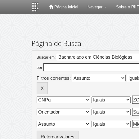
Página inicial
Navegar
Sobre o RII
Skip
navigation
Página de Busca
Buscar em:
por
Filtros correntes:
Retornar valores