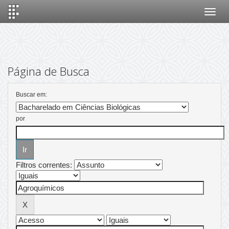
Skip
navigation
Página de Busca
Buscar em:
por
Filtros correntes: