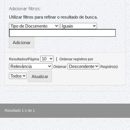
Adicionar filtros:
Utilizar filtros para refinar o resultado de busca.
|
Resultados/Página
Ordenar registros por
Ordenar
Registro(s)
Resultado 1-1 de 1.