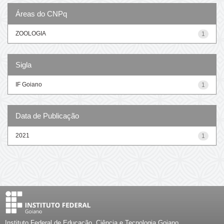
Áreas do CNPq
ZOOLOGIA
1
Sigla
IF Goiano
1
Data de Publicação
2021
1
Instituto Federal de Educação, Ciência e Tecnologia Goiano