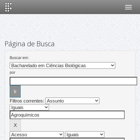
Skip
navigation
Página de Busca
Buscar em:
por
Filtros correntes: