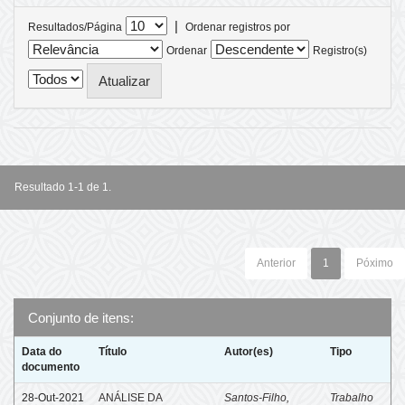
|
Resultados/Página
Ordenar registros por
Ordenar
Registro(s)
Resultado 1-1 de 1.
Anterior
1
Póximo
Conjunto de itens:
Data do
Título
Autor(es)
Tipo
documento
28-Out-2021
ANÁLISE DA
Santos-Filho,
Trabalho