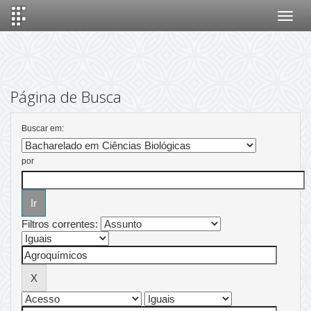
Skip
navigation
Página de Busca
Buscar em:
por
Filtros correntes: