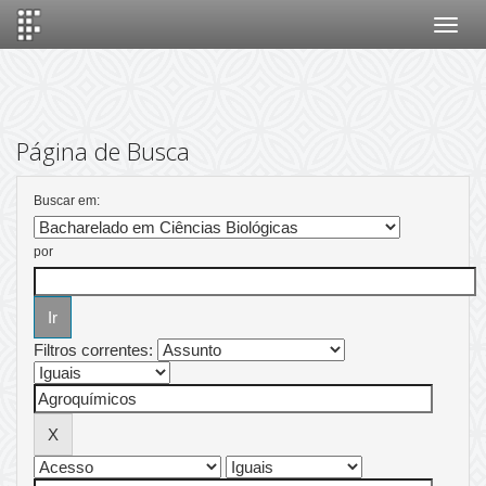
Skip
navigation
Página de Busca
Buscar em:
por
Filtros correntes: