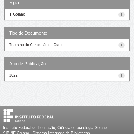
Sigla
IF Goiano
1
Tipo de Documento
Trabalho de Conclusão de Curso
1
Ano de Publicação
2022
1
Instituto Federal de Educação, Ciência e Tecnologia Goiano
SIBI/IF Goiano - Sistema Integrado de Bibliotecas