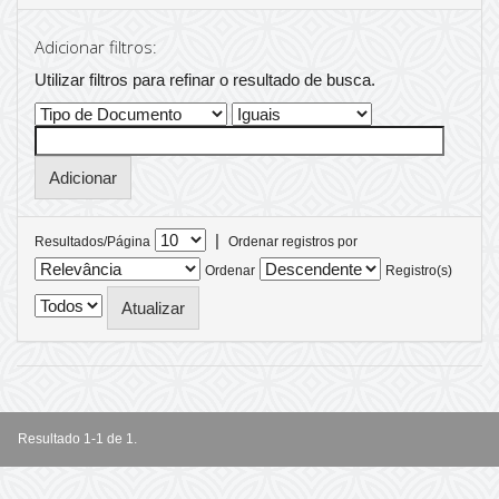
Adicionar filtros:
Utilizar filtros para refinar o resultado de busca.
|
Resultados/Página
Ordenar registros por
Ordenar
Registro(s)
Resultado 1-1 de 1.