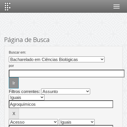
Skip
navigation
Página de Busca
Buscar em:
por
Filtros correntes: