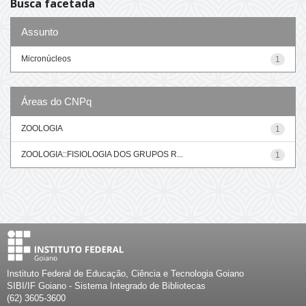
Busca facetada
Assunto
Micronúcleos
1
Áreas do CNPq
ZOOLOGIA
1
ZOOLOGIA::FISIOLOGIA DOS GRUPOS R...
1
Instituto Federal de Educação, Ciência e Tecnologia Goiano
SIBI/IF Goiano - Sistema Integrado de Bibliotecas
(62) 3605-3600