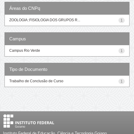
Áreas do CNPq
ZOOLOGIA::FISIOLOGIA DOS GRUPOS R...
1
Campus
Campus Rio Verde
1
Tipo de Documento
Trabalho de Conclusão de Curso
1
Instituto Federal de Educação, Ciência e Tecnologia Goiano