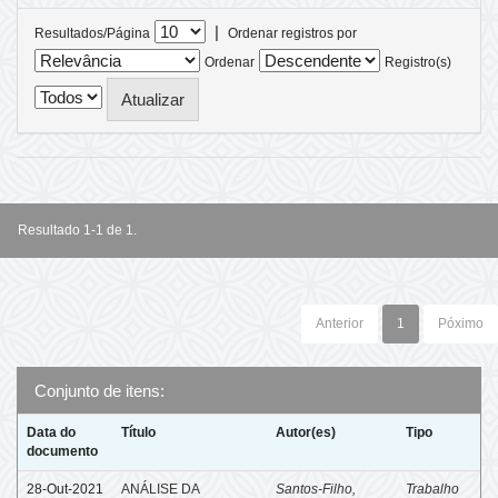
|
Resultados/Página
Ordenar registros por
Ordenar
Registro(s)
Resultado 1-1 de 1.
Anterior
1
Póximo
Conjunto de itens:
Data do
Título
Autor(es)
Tipo
documento
28-Out-2021
ANÁLISE DA
Santos-Filho,
Trabalho