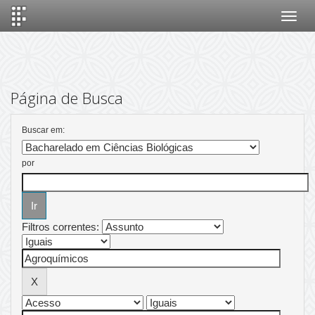
Skip
navigation
Página de Busca
Buscar em:
por
Filtros correntes: