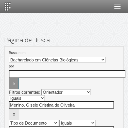
Skip
navigation
Página de Busca
Buscar em:
por
Filtros correntes: