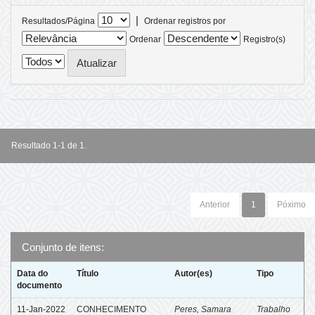
|
Resultados/Página
Ordenar registros por
Ordenar
Registro(s)
Resultado 1-1 de 1.
Anterior
1
Póximo
Conjunto de itens:
Data do
Título
Autor(es)
Tipo
documento
11-Jan-2022
CONHECIMENTO
Peres, Samara
Trabalho