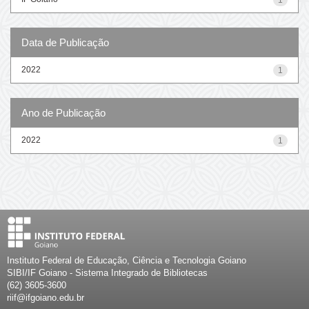
Data de Publicação
2022
1
Ano de Publicação
2022
1
Instituto Federal de Educação, Ciência e Tecnologia Goiano
SIBI/IF Goiano - Sistema Integrado de Bibliotecas
(62) 3605-3600
riif@ifgoiano.edu.br