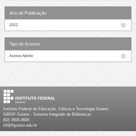
Ano de Publicação
2022
1
Tipo de Acesso
Acesso Aberto
1
Instituto Federal de Educação, Ciência e Tecnologia Goiano
SIBI/IF Goiano - Sistema Integrado de Bibliotecas
(62) 3605-3600
riif@ifgoiano.edu.br