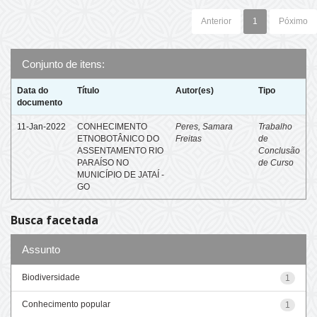
Anterior
1
Póximo
Conjunto de itens:
Data do
Título
Autor(es)
Tipo
documento
11-Jan-2022
CONHECIMENTO
Peres, Samara
Trabalho
ETNOBOTÂNICO DO
Freitas
de
ASSENTAMENTO RIO
Conclusão
PARAÍSO NO
de Curso
MUNICÍPIO DE JATAÍ -
GO
Busca facetada
Assunto
Biodiversidade
1
Conhecimento popular
1