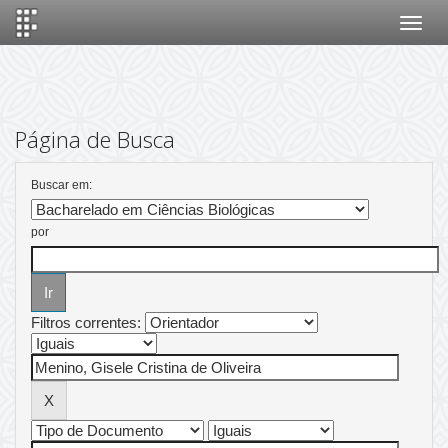
Skip
navigation
Página de Busca
Buscar em:
por
Filtros correntes: