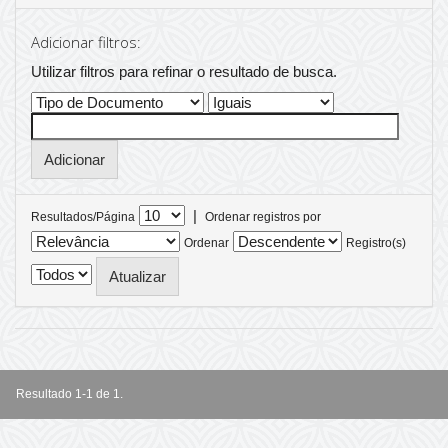
Adicionar filtros:
Utilizar filtros para refinar o resultado de busca.
|
Resultados/Página
Ordenar registros por
Ordenar
Registro(s)
Resultado 1-1 de 1.