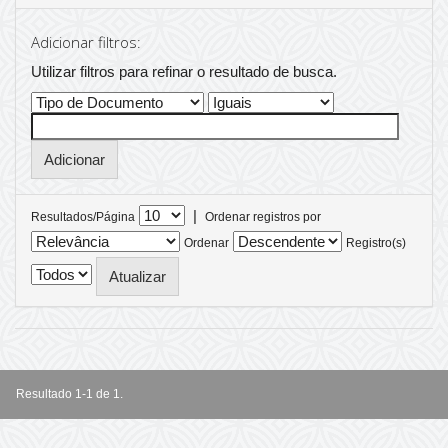
Adicionar filtros:
Utilizar filtros para refinar o resultado de busca.
|
Resultados/Página
Ordenar registros por
Ordenar
Registro(s)
Resultado 1-1 de 1.