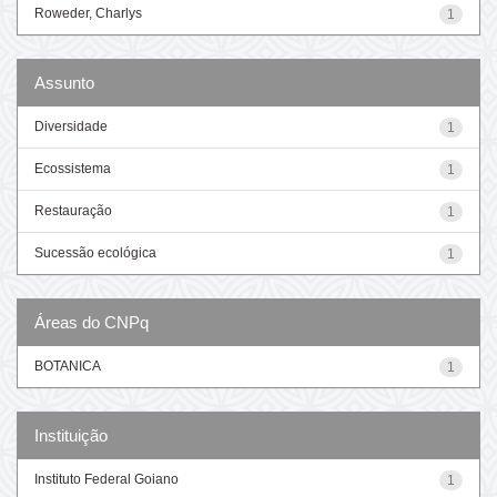
Roweder, Charlys
1
Assunto
Diversidade
1
Ecossistema
1
Restauração
1
Sucessão ecológica
1
Áreas do CNPq
BOTANICA
1
Instituição
Instituto Federal Goiano
1