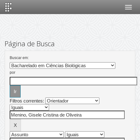
Skip
navigation
Página de Busca
Buscar em:
por
Filtros correntes: