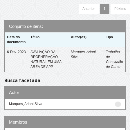
Anterior
1
Póximo
Conjunto de itens:
Data do
Título
Autor(es)
Tipo
documento
6-Dez-2023
AVALIAÇÃO DA
Marques, Ariani
Trabalho
REGENERAÇÃO
Silva
de
NATURAL EM UMA
Conclusão
ÁREA DE APP
de Curso
Busca facetada
Autor
Marques, Ariani Silva
1
Membros