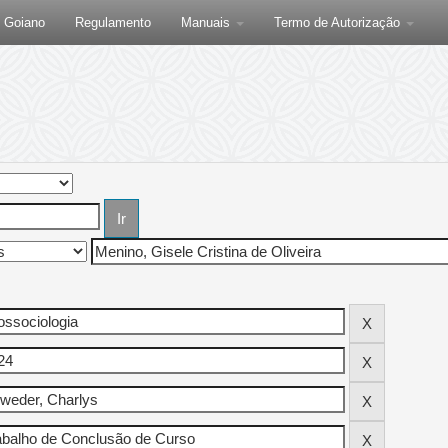
F Goiano
Regulamento
Manuais
Termo de Autorização