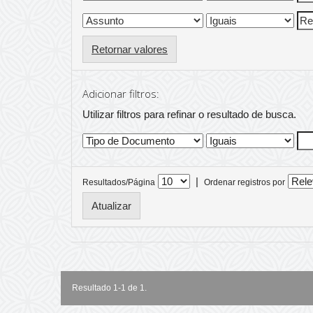
Retornar valores
Adicionar filtros:
Utilizar filtros para refinar o resultado de busca.
|
Resultados/Página
Ordenar registros por
Resultado 1-1 de 1.