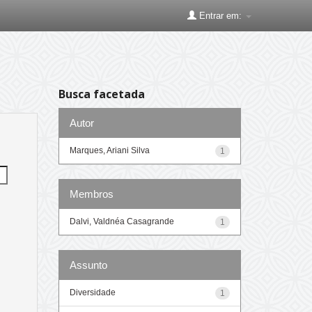
Entrar em:
Busca facetada
Autor
Marques, Ariani Silva
1
Membros
Dalvi, Valdnéa Casagrande
1
Assunto
Diversidade
1