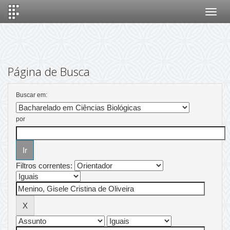
Skip
navigation
Página de Busca
Buscar em:
por
Filtros correntes: