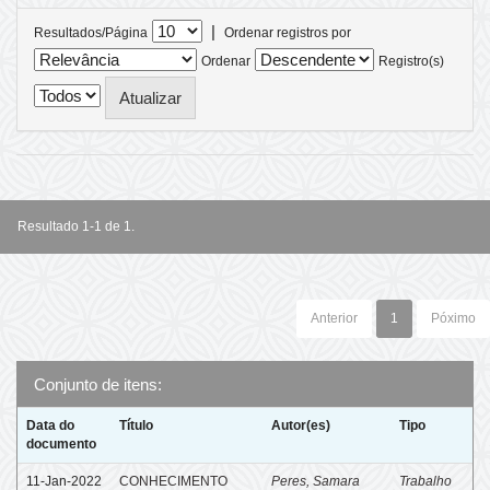
|
Resultados/Página
Ordenar registros por
Ordenar
Registro(s)
Resultado 1-1 de 1.
Anterior
1
Póximo
Conjunto de itens:
Data do
Título
Autor(es)
Tipo
documento
11-Jan-2022
CONHECIMENTO
Peres, Samara
Trabalho