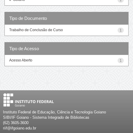
Tipo de Documento
Trabalho de Conclusão de Curso
1
Tipo de Acesso
Acesso Aberto
1
Instituto Federal de Educação, Ciência e Tecnologia Goiano
SIBI/IF Goiano - Sistema Integrado de Bibliotecas
(62) 3605-3600
riif@ifgoiano.edu.br