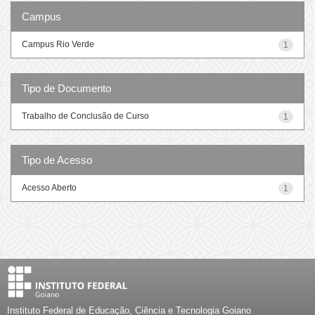
Campus
Campus Rio Verde
1
Tipo de Documento
Trabalho de Conclusão de Curso
1
Tipo de Acesso
Acesso Aberto
1
Instituto Federal de Educação, Ciência e Tecnologia Goiano