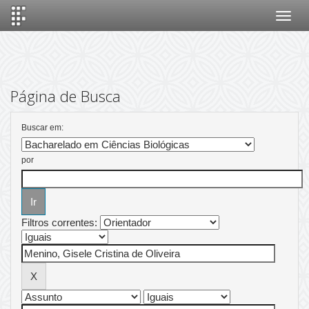
Skip
navigation
Página de Busca
Buscar em:
por
Filtros correntes: