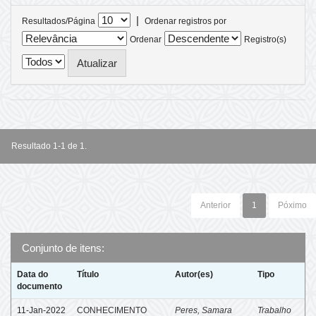
|
Resultados/Página
Ordenar registros por
Ordenar
Registro(s)
Resultado 1-1 de 1.
Anterior
1
Póximo
Conjunto de itens:
Data do
Título
Autor(es)
Tipo
documento
11-Jan-2022
CONHECIMENTO
Peres, Samara
Trabalho