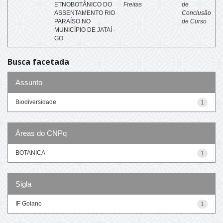
ETNOBOTÂNICO DO
Freitas
de
ASSENTAMENTO RIO
Conclusão
PARAÍSO NO
de Curso
MUNICÍPIO DE JATAÍ -
GO
Busca facetada
Assunto
Biodiversidade
1
Áreas do CNPq
BOTANICA
1
Sigla
IF Goiano
1