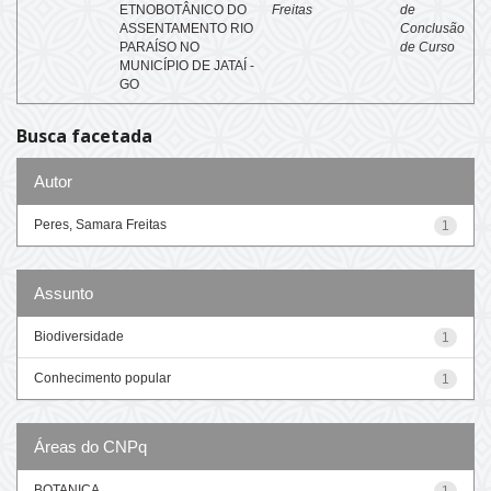
ETNOBOTÂNICO DO
Freitas
de
ASSENTAMENTO RIO
Conclusão
PARAÍSO NO
de Curso
MUNICÍPIO DE JATAÍ -
GO
Busca facetada
Autor
Peres, Samara Freitas
1
Assunto
Biodiversidade
1
Conhecimento popular
1
Áreas do CNPq
BOTANICA
1