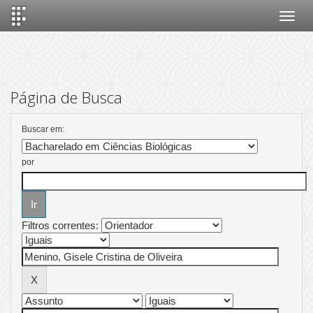
Skip
navigation
Página de Busca
Buscar em:
por
Filtros correntes: