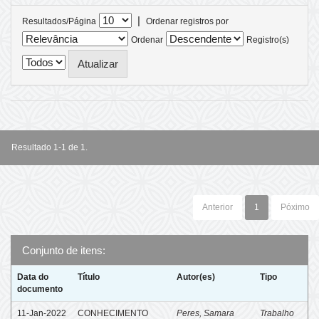
|
Resultados/Página
Ordenar registros por
Ordenar
Registro(s)
Resultado 1-1 de 1.
Anterior
1
Póximo
Conjunto de itens:
Data do
Título
Autor(es)
Tipo
documento
11-Jan-2022
CONHECIMENTO
Peres, Samara
Trabalho