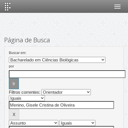
Skip
navigation
Página de Busca
Buscar em:
por
Filtros correntes: