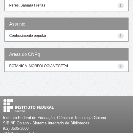
Peres, Samara Freitas
1
Assunto
Conhecimento popular
1
Áreas do CNPq
BOTANICA::MORFOLOGIA VEGETAL
1
Instituto Federal de Educação, Ciência e Tecnologia Goiano
SIBI/IF Goiano - Sistema Integrado de Bibliotecas
(62) 3605-3600