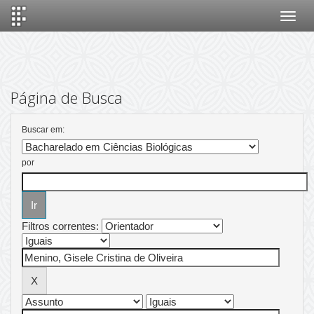
Skip
navigation
Página de Busca
Buscar em:
por
Filtros correntes: