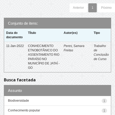
Anterior
1
Póximo
Conjunto de itens:
Data do
Título
Autor(es)
Tipo
documento
11-Jan-2022
CONHECIMENTO
Peres, Samara
Trabalho
ETNOBOTÂNICO DO
Freitas
de
ASSENTAMENTO RIO
Conclusão
PARAÍSO NO
de Curso
MUNICÍPIO DE JATAÍ -
GO
Busca facetada
Assunto
Biodiversidade
1
Conhecimento popular
1