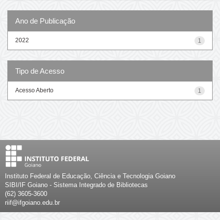
Ano de Publicação
2022
1
Tipo de Acesso
Acesso Aberto
1
Instituto Federal de Educação, Ciência e Tecnologia Goiano
SIBI/IF Goiano - Sistema Integrado de Bibliotecas
(62) 3605-3600
riif@ifgoiano.edu.br