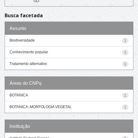
GO
Busca facetada
Assunto
Biodiversidade
1
Conhecimento popular
1
Tratamento alternativo
1
Áreas do CNPq
BOTANICA
1
BOTANICA::MORFOLOGIA VEGETAL
1
Instituição