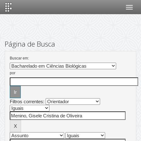
Skip
navigation
Página de Busca
Buscar em:
por
Filtros correntes: