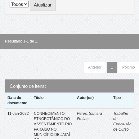
Resultado 1-1 de 1.
Anterior
1
Póximo
Conjunto de itens:
Data do
Título
Autor(es)
Tipo
documento
11-Jan-2022
CONHECIMENTO
Peres, Samara
Trabalho
ETNOBOTÂNICO DO
Freitas
de
ASSENTAMENTO RIO
Conclusão
PARAÍSO NO
de Curso
MUNICÍPIO DE JATAÍ -