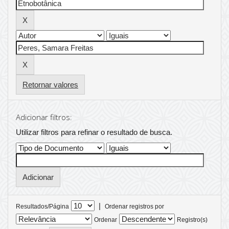
Retornar valores
Adicionar filtros:
Utilizar filtros para refinar o resultado de busca.
|
Resultados/Página
Ordenar registros por
Ordenar
Registro(s)