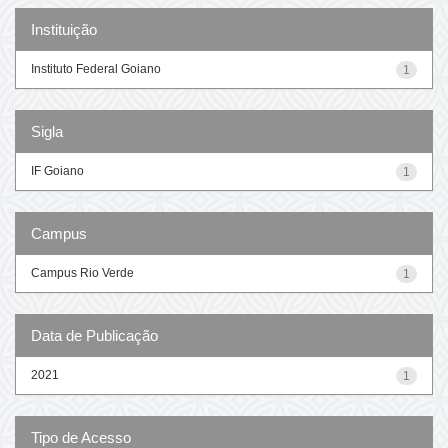
Instituição
Instituto Federal Goiano
1
Sigla
IF Goiano
1
Campus
Campus Rio Verde
1
Data de Publicação
2021
1
Tipo de Acesso