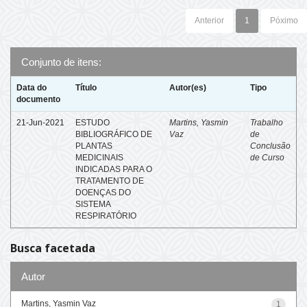
Anterior
1
Póximo
Conjunto de itens:
Data do
Título
Autor(es)
Tipo
documento
21-Jun-2021
ESTUDO
Martins, Yasmin
Trabalho
BIBLIOGRÁFICO DE
Vaz
de
PLANTAS
Conclusão
MEDICINAIS
de Curso
INDICADAS PARA O
TRATAMENTO DE
DOENÇAS DO
SISTEMA
RESPIRATÓRIO
Busca facetada
Autor
Martins, Yasmin Vaz
1