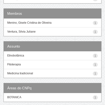
Membros
Menino, Gisele Cristina de Oliveira
1
Ventura, Silvia Juliane
1
Assunto
Etnobotânica
1
Fitoterapia
1
Medicina tradicional
1
Áreas do CNPq
BOTANICA
1