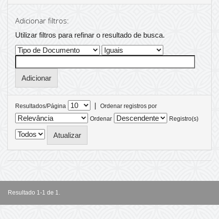
Adicionar filtros:
Utilizar filtros para refinar o resultado de busca.
|
Resultados/Página
Ordenar registros por
Ordenar
Registro(s)
Resultado 1-1 de 1.