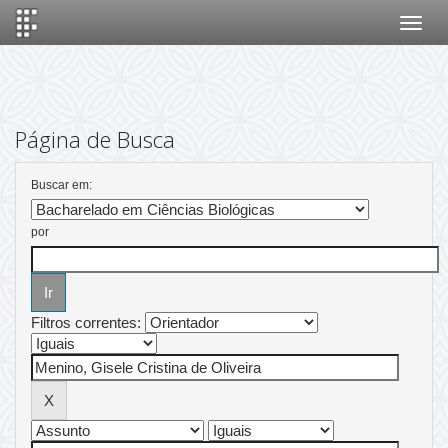
Skip
navigation
Página de Busca
Buscar em:
por
Filtros correntes: