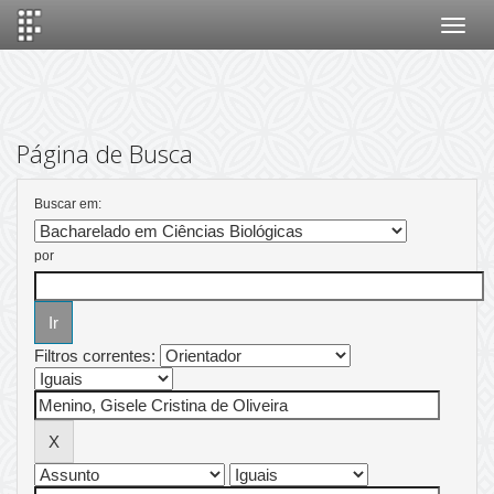
Skip
navigation
Página de Busca
Buscar em:
por
Filtros correntes: