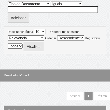
|
Resultados/Página
Ordenar registros por
Ordenar
Registro(s)
Resultado 1-1 de 1.
Anterior
1
Póximo