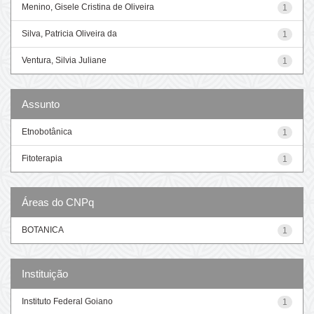
Menino, Gisele Cristina de Oliveira
1
Silva, Patricia Oliveira da
1
Ventura, Silvia Juliane
1
Assunto
Etnobotânica
1
Fitoterapia
1
Áreas do CNPq
BOTANICA
1
Instituição
Instituto Federal Goiano
1