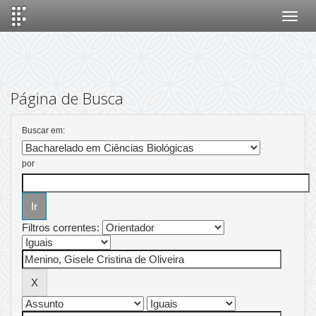
Skip
navigation
Página de Busca
Buscar em:
por
Filtros correntes: