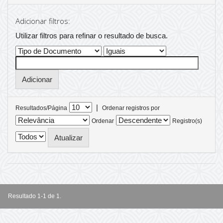
Adicionar filtros:
Utilizar filtros para refinar o resultado de busca.
|
Resultados/Página
Ordenar registros por
Ordenar
Registro(s)
Resultado 1-1 de 1.