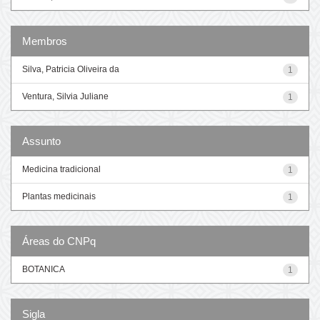
Membros
Silva, Patricia Oliveira da
1
Ventura, Silvia Juliane
1
Assunto
Medicina tradicional
1
Plantas medicinais
1
Áreas do CNPq
BOTANICA
1
Sigla