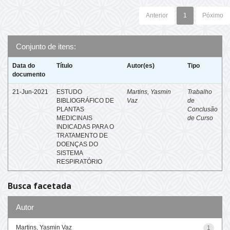
Anterior
1
Póximo
Conjunto de itens:
Data do
Título
Autor(es)
Tipo
documento
21-Jun-2021
ESTUDO
Martins, Yasmin
Trabalho
BIBLIOGRÁFICO DE
Vaz
de
PLANTAS
Conclusão
MEDICINAIS
de Curso
INDICADAS PARA O
TRATAMENTO DE
DOENÇAS DO
SISTEMA
RESPIRATÓRIO
Busca facetada
Autor
Martins, Yasmin Vaz
1