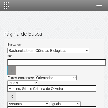
Skip
navigation
Página de Busca
Buscar em:
por
Filtros correntes: