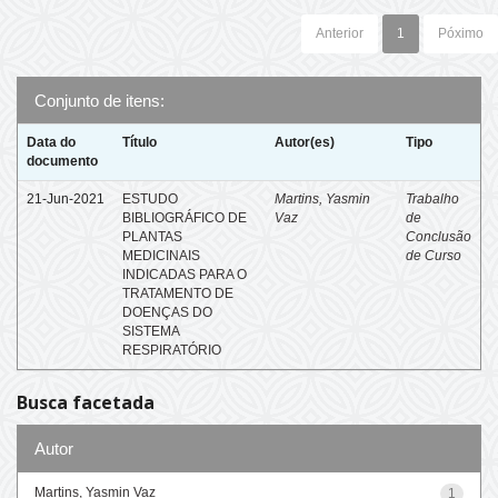
Anterior
1
Póximo
Conjunto de itens:
Data do
Título
Autor(es)
Tipo
documento
21-Jun-2021
ESTUDO
Martins, Yasmin
Trabalho
BIBLIOGRÁFICO DE
Vaz
de
PLANTAS
Conclusão
MEDICINAIS
de Curso
INDICADAS PARA O
TRATAMENTO DE
DOENÇAS DO
SISTEMA
RESPIRATÓRIO
Busca facetada
Autor
Martins, Yasmin Vaz
1