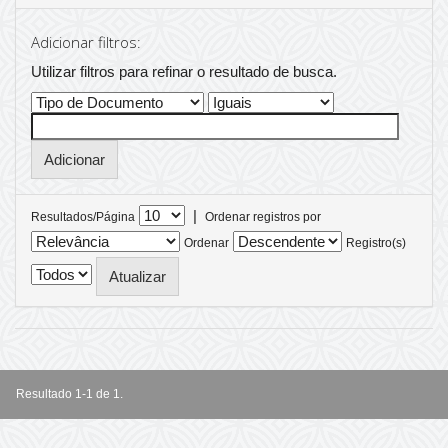
Adicionar filtros:
Utilizar filtros para refinar o resultado de busca.
|
Resultados/Página
Ordenar registros por
Ordenar
Registro(s)
Resultado 1-1 de 1.