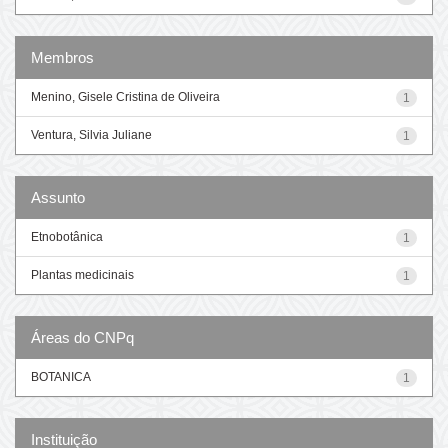
Membros
Menino, Gisele Cristina de Oliveira
1
Ventura, Silvia Juliane
1
Assunto
Etnobotânica
1
Plantas medicinais
1
Áreas do CNPq
BOTANICA
1
Instituição